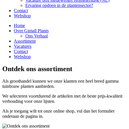
Vacature box medewerker Honselersdijk (NL)
Ervaring opdoen in de plantensector?
Contact
Webshop
Home
Over Gimall Plants
Ons Verhaal
Assortiment
Vacatures
Contact
Webshop
Ontdek ons assortiment
Als groothandel kunnen we onze klanten een heel breed gamma
tuinbouw planten aanbieden.
We selecteren voortdurend de artikelen met de beste prijs-kwaliteit
verhouding voor onze lijsten.
Als je toegang wilt tot onze online shop, vul dan het formulier
onderaan de pagina in.