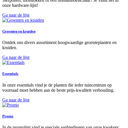
Sierpotten, mosstokken of een bonsaïsnoeischaar? Je vindt het in
onze hardware-lijst!
Ga naar de lijst
Groenten en kruiden
Ontdek ons divers assortiment hoogwaardige groenteplanten en
kruiden.
Ga naar de lijst
Essentials
In onze essentials vind je de planten die ieder tuincentrum op
voorraad moet hebben aan de beste prijs-kwaliteit verhouding.
Ga naar de lijst
Promo
In de promolijst vind je speciale aanbiedingen van onze kwekers: