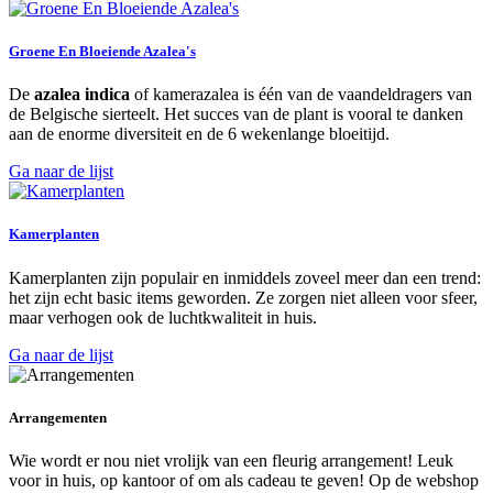
Groene En Bloeiende Azalea's
De
azalea indica
of kamerazalea is één van de vaandeldragers van
de Belgische sierteelt. Het succes van de plant is vooral te danken
aan de enorme diversiteit en de 6 wekenlange bloeitijd.
Ga naar de lijst
Kamerplanten
Kamerplanten zijn populair en inmiddels zoveel meer dan een trend:
het zijn echt basic items geworden. Ze zorgen niet alleen voor sfeer,
maar verhogen ook de luchtkwaliteit in huis.
Ga naar de lijst
Arrangementen
Wie wordt er nou niet vrolijk van een fleurig arrangement! Leuk
voor in huis, op kantoor of om als cadeau te geven! Op de webshop