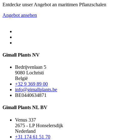
Entdecke unser Angebot an maritimen Pflanzschalen
Angebot ansehen
Gimall Plants NV
Bedrijvenlaan 5
9080 Lochristi
België
+32 9 369 89 00
info@gimallplants.be
BE0440634871
Gimall Plants NL BV
Venus 337
2675 - LP Honselersdijk
Nederland
+31 174 61 51 70